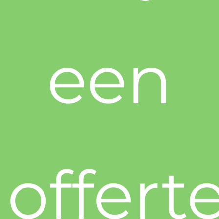
een
offert