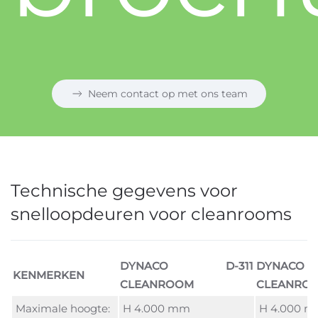
Neem contact op met ons team
Technische gegevens voor
snelloopdeuren voor cleanrooms
DYNACO D-311
DYNAC
KENMERKEN
CLEANROOM
CLEANRO
Maximale hoogte:
H 4.000 mm
H 4.000 