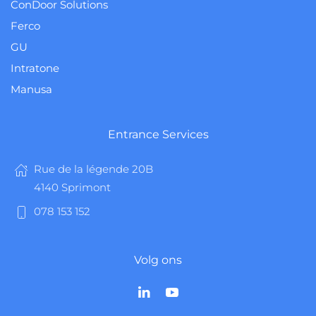
ConDoor Solutions
Ferco
GU
Intratone
Manusa
Entrance Services
Rue de la légende 20B
4140 Sprimont
078 153 152
Volg ons