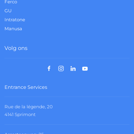
Ferco
GU
Intratone
Manusa
Volg ons
Entrance Services
Rue de la légende, 20
4141 Sprimont