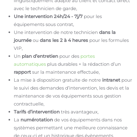
linguistiquement adapté au client et contact direct
avec le technicien de garde,
Une intervention 24h/24 - 7j/7
pour les
équipements sous contrat,
Une intervention de notre technicien
dans la
journée
ou
dans les 2 à 4 heures
pour les formules
VIP,
Un
plan d’entretien
pour des
portes
automatiques
plus durables + la rédaction d’un
rapport
sur la maintenance effectuée,
La mise à disposition gratuite de notre
intranet
pour
le suivi des demandes d’intervention, les devis et la
maintenance de vos équipements sous gestion
contractuelle,
Tarifs d’intervention
très avantageux,
La
numérotation
de vos équipements dans nos
systèmes permettant une meilleure connaissance
de ceux-ci et un historique des évènements