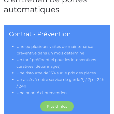
automatiques
Contrat - Prévention
Une ou plusieurs visites de maintenance
préventive dans un mois déterminé
Un tarif préférentiel pour les interventions
curatives (dépannages)
Une ristourne de 15% sur le prix des pièces
Un accès à notre service de garde 7j / 7j et 24h
/ 24h
Une priorité d'intervention
Plus d'infos