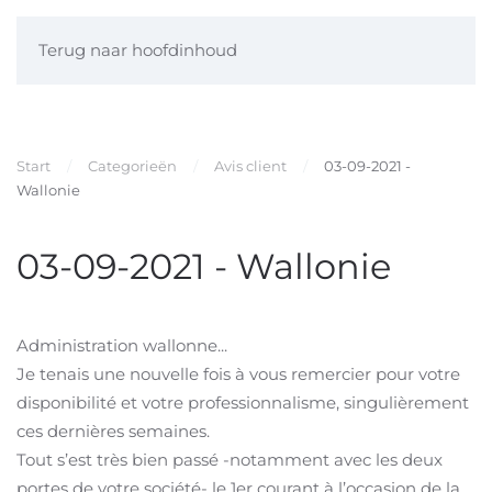
Terug naar hoofdinhoud
Start
Categorieën
Avis client
03-09-2021 -
Wallonie
03-09-2021 - Wallonie
Administration wallonne...
Je tenais une nouvelle fois à vous remercier pour votre
disponibilité et votre professionnalisme, singulièrement
ces dernières semaines.
Tout s’est très bien passé -notamment avec les deux
portes de votre société- le 1er courant à l’occasion de la