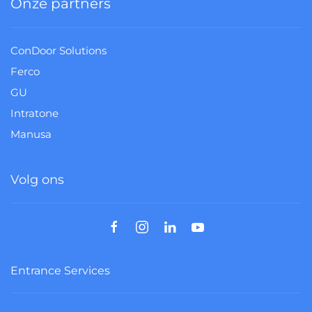
Onze partners
ConDoor Solutions
Ferco
GU
Intratone
Manusa
Volg ons
Entrance Services