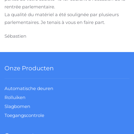
rentrée parlementaire.
La qualité du matériel a été soulignée par plusieurs
parlementaires. Je tenais à vous en faire part.
Sébastien
Onze Producten
Automatische deuren
Rolluiken
Slagbomen
Toegangscontrole