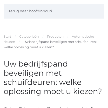
Terug naar hoofdinhoud
Start
Categorieën
Producten
Automatische
deuren
Uw bedrijfspand beveiligen met schuifdeuren:
welke oplossing moet u kiezen?
Uw bedrijfspand
beveiligen met
schuifdeuren: welke
oplossing moet u kiezen?