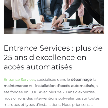
Entrance Services : plus de
25 ans d'excellence en
accès automatisés
Entrance Services
, spécialisée dans le
dépannage
, la
maintenance
et l'
installation d'accès automatisés
, a
été fondée en 1996. Avec plus de 20 ans d'expertise,
nous offrons des interventions polyvalentes sur toutes
marques et types d'installations. Nous priorisons la