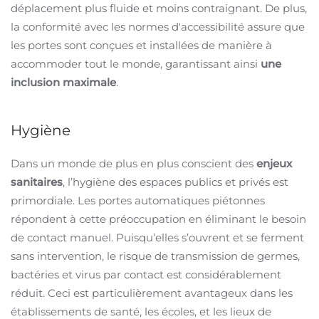
déplacement plus fluide et moins contraignant. De plus,
la conformité avec les normes d'accessibilité assure que
les portes sont conçues et installées de manière à
accommoder tout le monde, garantissant ainsi
une
inclusion maximale
.
Hygiène
Dans un monde de plus en plus conscient des
enjeux
sanitaires
, l’hygiène des espaces publics et privés est
primordiale. Les portes automatiques piétonnes
répondent à cette préoccupation en éliminant le besoin
de contact manuel. Puisqu’elles s’ouvrent et se ferment
sans intervention, le risque de transmission de germes,
bactéries et virus par contact est considérablement
réduit. Ceci est particulièrement avantageux dans les
établissements de santé, les écoles, et les lieux de