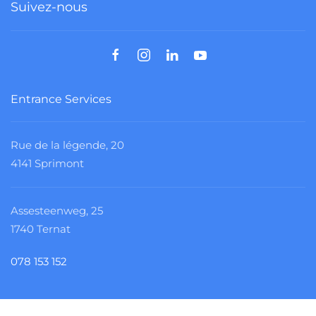
Suivez-nous
Entrance Services
Rue de la légende, 20
4141 Sprimont
Assesteenweg, 25
1740 Ternat
078 153 152