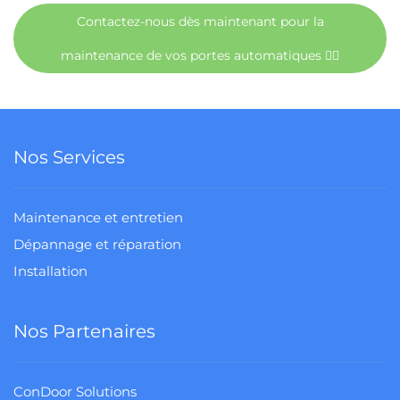
Contactez-nous dès maintenant pour la
maintenance de vos portes automatiques 👉🏻
Nos Services
Maintenance et entretien
Dépannage et réparation
Installation
Nos Partenaires
ConDoor Solutions