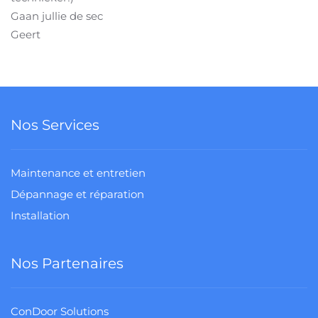
Gaan jullie de sec
Geert
Nos Services
Maintenance et entretien
Dépannage et réparation
Installation
Nos Partenaires
ConDoor Solutions