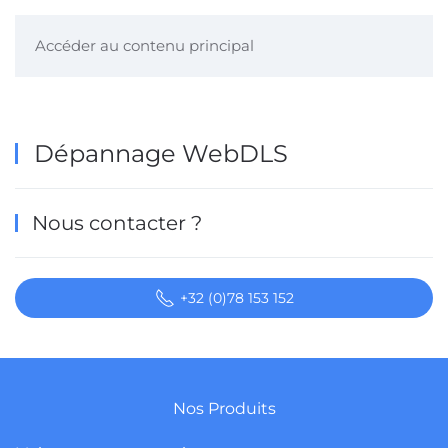
Accéder au contenu principal
Dépannage WebDLS
Nous contacter ?
+32 (0)78 153 152
Nos Produits